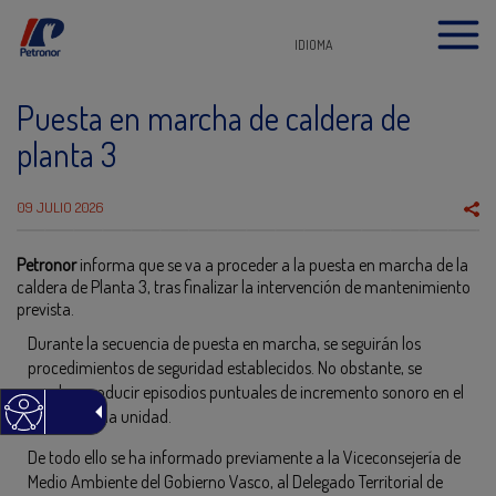
IDIOMA
Puesta en marcha de caldera de
planta 3
09 JULIO 2026
Petronor
informa que se va a proceder a la puesta en marcha de la
caldera de Planta 3, tras finalizar la intervención de mantenimiento
prevista.
Durante la secuencia de puesta en marcha, se seguirán los
procedimientos de seguridad establecidos. No obstante, se
pueden producir episodios puntuales de incremento sonoro en el
entorno de la unidad.
De todo ello se ha informado previamente a la Viceconsejería de
Medio Ambiente del Gobierno Vasco, al Delegado Territorial de