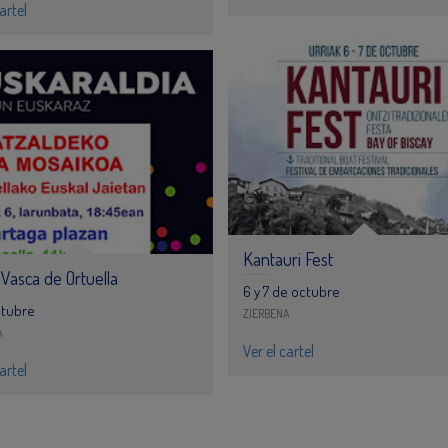
artel
Kantauri Fest
 Vasca de Ortuella
6 y 7 de octubre
ctubre
ZIERBENA
A
Ver el cartel
artel