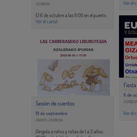
Ver el c
ZIERBENA
El 6 de octubre a las 11:00 en el puerto.
Ver el cartel
Fiesta
6 de o
ZIERBEN
Sesión de cuentos
Ver el c
19 de septiembre
ABANTO-ZIERBENA
Dirigida a niños y niñas de 1 a 3 años.