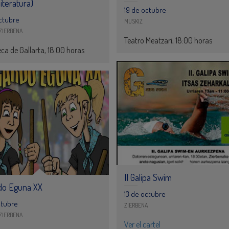
literatura)
19 de octubre
octubre
MUSKIZ
ZIERBENA
Teatro Meatzari, 18:00 horas
eca de Gallarta, 18:00 horas
II Galipa Swim
do Eguna XX
13 de octubre
ctubre
ZIERBENA
ZIERBENA
Ver el cartel