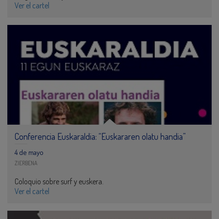
Ver el cartel
Conferencia Euskaraldia: “Euskararen olatu handia”
4 de mayo
ZIERBENA
Coloquio sobre surf y euskera.
Ver el cartel