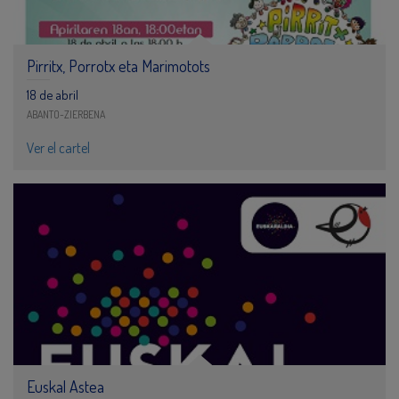
Pirritx, Porrotx eta Marimotots
18 de abril
ABANTO-ZIERBENA
Ver el cartel
Euskal Astea