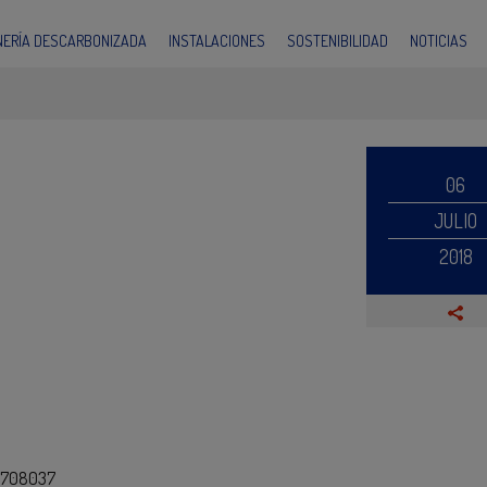
INERÍA DESCARBONIZADA
INSTALACIONES
SOSTENIBILIDAD
NOTICIAS
06
JULIO
2018
46708037