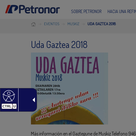
SOBRE PETRONOR
HACIA UNA REF
EVENTOS
MUSKIZ
UDA GAZTEA 2018
Uda Gaztea 2018
CTRL
U
Más información en el Gaztegune de Muskiz Telefono:9