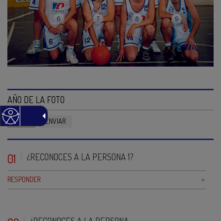
AÑO DE LA FOTO
1960
01
¿RECONOCES A LA PERSONA 1?
RESPONDER
¿RECONOCES A LA PERSONA