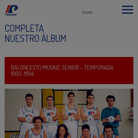
IDIOMA
COMPLETA
NUESTRO ÁLBUM
BALONCESTO MUSKIZ, SENIOR – TEMPORADA
1993-1994