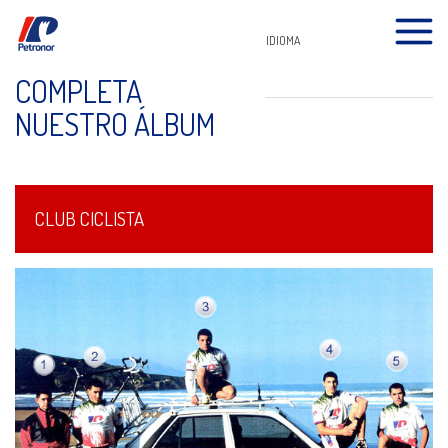
IDIOMA
COMPLETA
NUESTRO ÁLBUM
CLUB CICLISTA