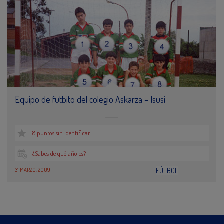
Equipo de futbito del colegio Askarza – Isusi
8 puntos sin identificar
¿Sabes de qué año es?
31 MARZO, 2009
FÚTBOL