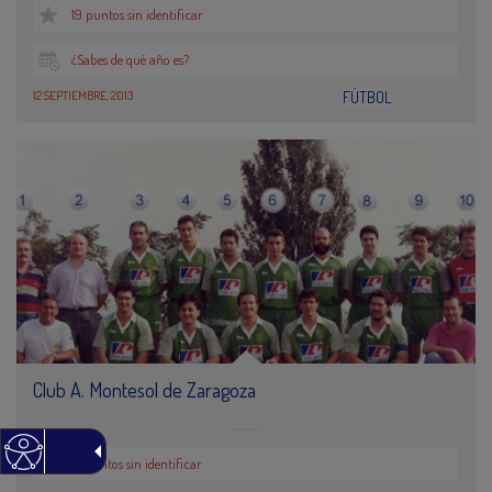
19 puntos sin identificar
¿Sabes de qué año es?
12 SEPTIEMBRE, 2013
FÚTBOL
Club A. Montesol de Zaragoza
17 puntos sin identificar