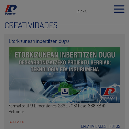
IDIOMA
CREATIVIDADES
Etorkizunean inbertitzen dugu
Formato: JPG Dimensiones: 2362 × 1181 Peso: 368 KB ©
Petronor
14 JUL 2020
CREATIVIDADES
FOTOS