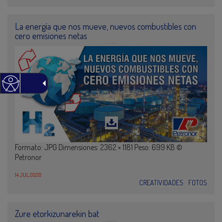
La energía que nos mueve, nuevos combustibles con
cero emisiones netas
Formato: JPG Dimensiones: 2362 × 1181 Peso: 699 KB ©
Petronor
14 JUL 2020
CREATIVIDADES
FOTOS
Zure etorkizunarekin bat