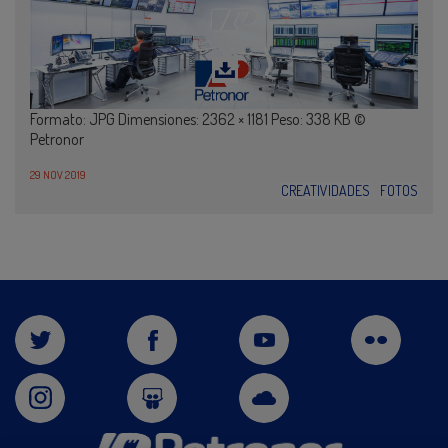
Formato: JPG Dimensiones: 2362 × 1181 Peso: 338 KB ©
Petronor
29 NOV 2019
CREATIVIDADES
FOTOS