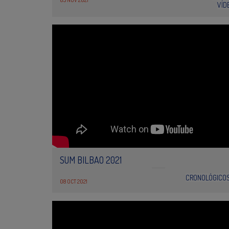
05 NOV 2021
VÍD
SUM BILBAO 2021
CRONOLÓGICO
08 OCT 2021