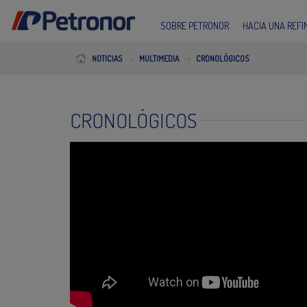
SOBRE PETRONOR
HACIA UNA REF
NOTICIAS
MULTIMEDIA
CRONOLÓGICOS
CRONOLÓGICOS