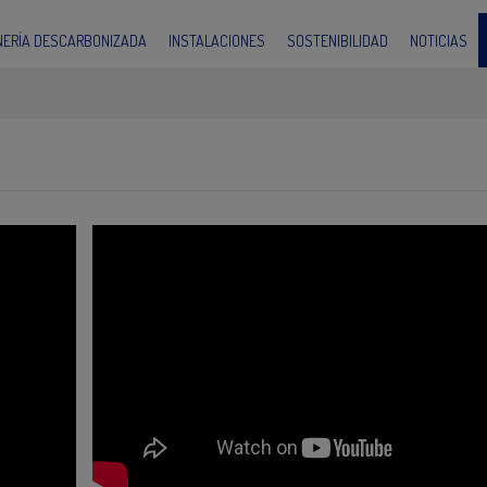
INERÍA DESCARBONIZADA
INSTALACIONES
SOSTENIBILIDAD
NOTICIAS