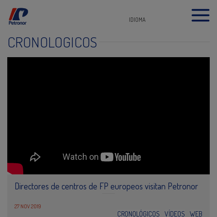
IDIOMA
CRONOLÓGICOS
Directores de centros de FP europeos visitan Petronor
27 NOV 2019
CRONOLÓGICOS
VÍDEOS
WEB