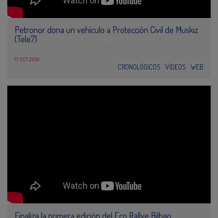
Petronor dona un vehículo a Protección Civil de Muskiz
(Tele7)
17 OCT 2019
CRONOLÓGICOS
VÍDEOS
WEB
Finaliza la primera edición del Eco Rallye Bilbao