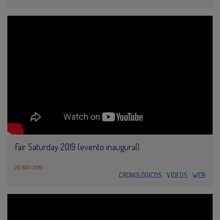
Fair Saturday 2019 (evento inaugural)
20 NOV 2019
CRONOLÓGICOS
VÍDEOS
WEB