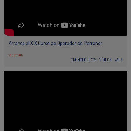
Arranca el XIX Curso de Operador de Petronor
21 OCT 2019
CRONOLÓGICOS
VÍDEOS
WEB