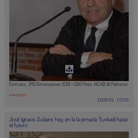
Formato: JPG Dimensiones: 839 × 500 Peso: 145 KB © Petronor
14 MAR 2023
EVENTOS
FOTOS
José Ignacio Zudaire, hoy, en la la jornada ‘Euskadi hacia
el futuro’