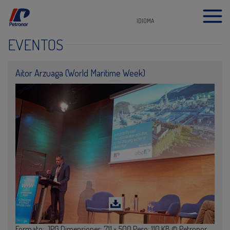
IDIOMA
EVENTOS
Aitor Arzuaga (World Maritime Week)
Formato: JPG Dimensiones: 711 × 500 Peso: 110 KB © Petronor