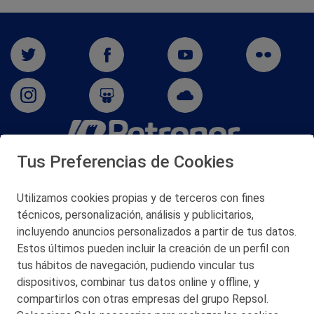
Tus Preferencias de Cookies
San Martín 5-Edificio Muñatones,
48550 Muskiz (Bizkaia)
Telf. 946 357 000
Utilizamos cookies propias y de terceros con fines
© 2026 Petronor S.A.
técnicos, personalización, análisis y publicitarios,
incluyendo anuncios personalizados a partir de tus datos.
Estos últimos pueden incluir la creación de un perfil con
tus hábitos de navegación, pudiendo vincular tus
dispositivos, combinar tus datos online y offline, y
CONTACTO
compartirlos con otras empresas del grupo Repsol.