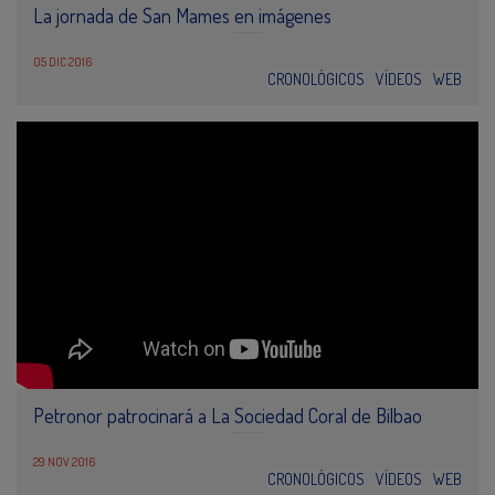
La jornada de San Mames en imágenes
05 DIC 2016
CRONOLÓGICOS
VÍDEOS
WEB
Petronor patrocinará a La Sociedad Coral de Bilbao
29 NOV 2016
CRONOLÓGICOS
VÍDEOS
WEB