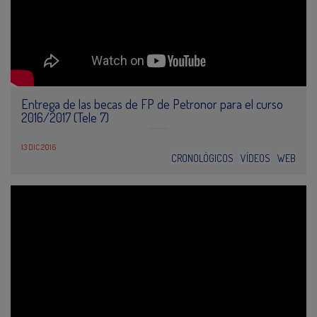
Entrega de las becas de FP de Petronor para el curso
2016/2017 (Tele 7)
13 DIC 2016
CRONOLÓGICOS
VÍDEOS
WEB