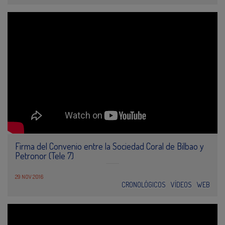
Firma del Convenio entre la Sociedad Coral de Bilbao y
Petronor (Tele 7)
29 NOV 2016
CRONOLÓGICOS
VÍDEOS
WEB