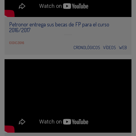
Petronor entrega sus becas de FP para el curso
2016/2017
13 DIC 2016
CRONOLÓGICOS
VÍDEOS
WEB