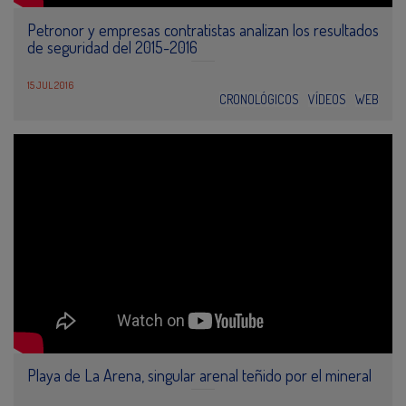
Petronor y empresas contratistas analizan los resultados
de seguridad del 2015-2016
15 JUL 2016
CRONOLÓGICOS
VÍDEOS
WEB
Playa de La Arena, singular arenal teñido por el mineral