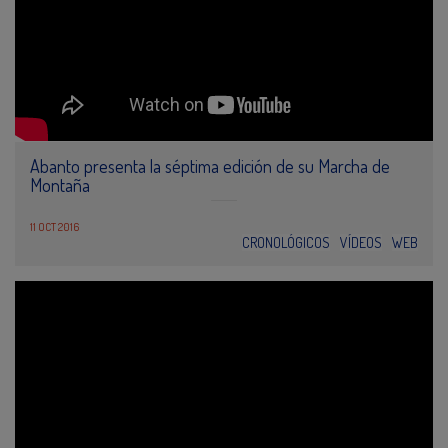
Abanto presenta la séptima edición de su Marcha de
Montaña
11 OCT 2016
CRONOLÓGICOS
VÍDEOS
WEB