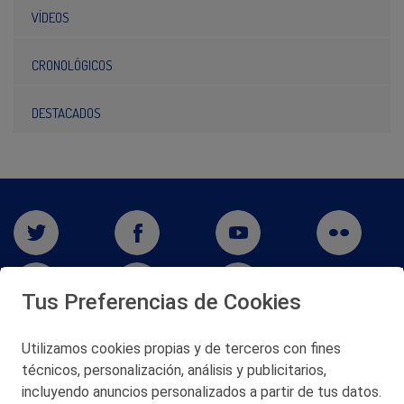
VÍDEOS
CRONOLÓGICOS
DESTACADOS
Tus Preferencias de Cookies
Utilizamos cookies propias y de terceros con fines
técnicos, personalización, análisis y publicitarios,
San Martín 5-Edificio Muñatones,
48550 Muskiz (Bizkaia)
incluyendo anuncios personalizados a partir de tus datos.
Telf. 946 357 000