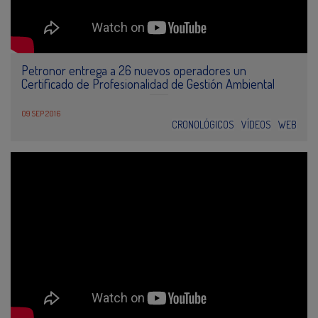
Petronor entrega a 26 nuevos operadores un
Certificado de Profesionalidad de Gestión Ambiental
09 SEP 2016
CRONOLÓGICOS
VÍDEOS
WEB