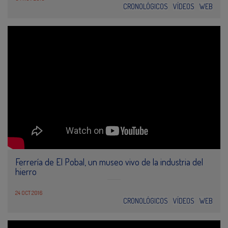
CRONOLÓGICOS
VÍDEOS
WEB
Ferrería de El Pobal, un museo vivo de la industria del
hierro
24 OCT 2016
CRONOLÓGICOS
VÍDEOS
WEB