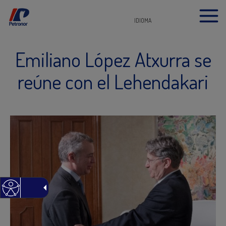
IDIOMA
Emiliano López Atxurra se
reúne con el Lehendakari