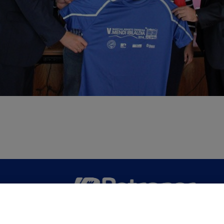
San Martín 5-Edificio Muñatones,