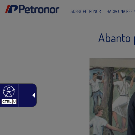
SOBRE PETRONOR
HACIA UNA REF
Abanto 
CTRL
U