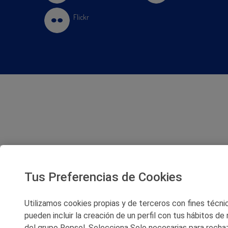
Flickr
Tus Preferencias de Cookies
Utilizamos cookies propias y de terceros con fines técnico
pueden incluir la creación de un perfil con tus hábitos de
del grupo Repsol. Selecciona Solo necesarias para rechaz