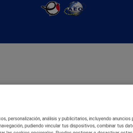
s, personalización, análisis y publicitarios, incluyendo anuncios
 navegación, pudiendo vincular tus dispositivos, combinar tus dat
ar las cookies opcionales. Puedes gestionar o desactivar estas