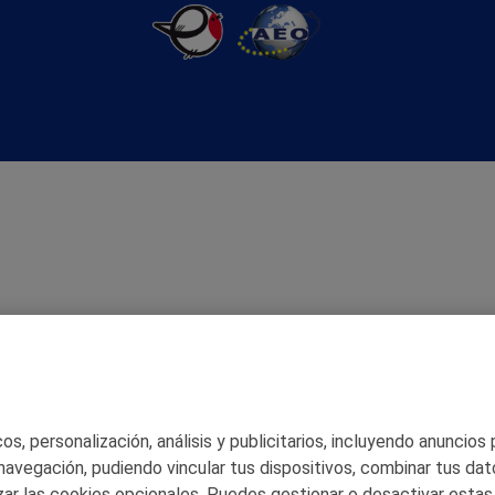
s, personalización, análisis y publicitarios, incluyendo anuncios
 navegación, pudiendo vincular tus dispositivos, combinar tus dat
ar las cookies opcionales. Puedes gestionar o desactivar estas