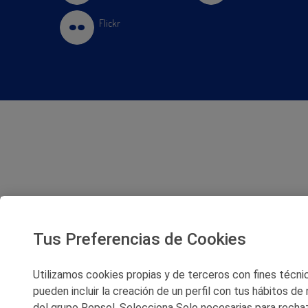
Flickr
Tus Preferencias de Cookies
Utilizamos cookies propias y de terceros con fines técnico
pueden incluir la creación de un perfil con tus hábitos de
del grupo Repsol. Selecciona Solo necesarias para rechaz