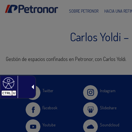
SOBRE PETRONOR
HACIA UNA REF
Carlos Yoldi –
Gestión de espacios confinados en Petronor, con Carlos Yoldi.
Twitter
Instagram
CTRL
U
Facebook
Slideshare
Youtube
Soundcloud