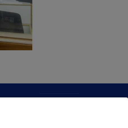
CONTACTO
MAPA WEB
POLITICA DE PRIVACIDAD