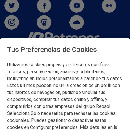
Tus Preferencias de Cookies
San Martín 5-Edificio Muñatones,
48550 Muskiz (Bizkaia)
Telf. 946 357 000
Utilizamos cookies propias y de terceros con fines
© 2026 Petronor S.A.
técnicos, personalización, análisis y publicitarios,
incluyendo anuncios personalizados a partir de tus datos.
Estos últimos pueden incluir la creación de un perfil con
tus hábitos de navegación, pudiendo vincular tus
dispositivos, combinar tus datos online y offline, y
CONTACTO
compartirlos con otras empresas del grupo Repsol.
Selecciona Solo necesarias para rechazar las cookies
MAPA WEB
opcionales. Puedes gestionar o desactivar estas
POLITICA DE PRIVACIDAD
cookies en Configurar preferencias. Más detalles en la