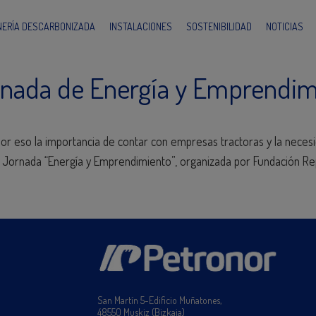
INERÍA DESCARBONIZADA
INSTALACIONES
SOSTENIBILIDAD
NOTICIAS
ornada de Energía y Emprendim
 eso la importancia de contar con empresas tractoras y la neces
 II Jornada “Energía y Emprendimiento”, organizada por Fundación Re
San Martín 5-Edificio Muñatones,
48550 Muskiz (Bizkaia)