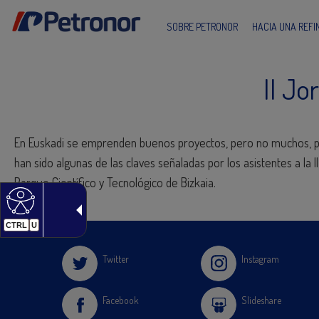
SOBRE PETRONOR
HACIA UNA REF
II J
En Euskadi se emprenden buenos proyectos, pero no muchos, por
han sido algunas de las claves señaladas por los asistentes a la
Parque Científico y Tecnológico de Bizkaia.
CTRL
U
Twitter
Instagram
Facebook
Slideshare