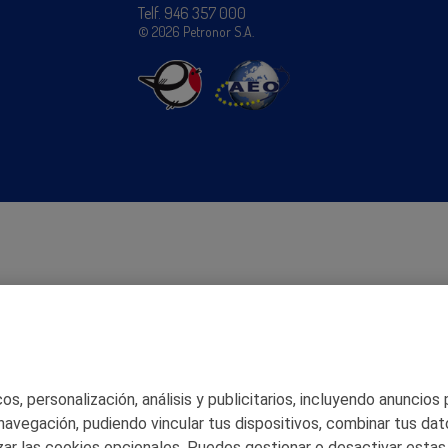
Telf. 946 357 000
© 2026 Petronor S.A.
s, personalización, análisis y publicitarios, incluyendo anuncios
 navegación, pudiendo vincular tus dispositivos, combinar tus dat
ar las cookies opcionales. Puedes gestionar o desactivar estas