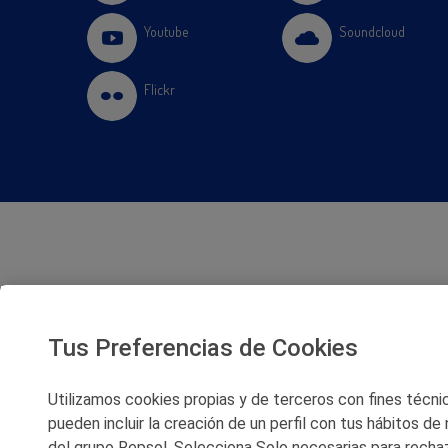
Youtube
Soundcloud
Flickr
Tus Preferencias de Cookies
Utilizamos cookies propias y de terceros con fines técnico
pueden incluir la creación de un perfil con tus hábitos de
del grupo Repsol. Selecciona Solo necesarias para rechaz