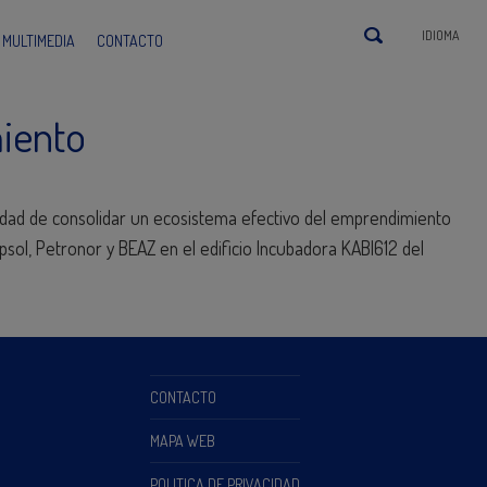
IDIOMA
MULTIMEDIA
CONTACTO
iento
idad de consolidar un ecosistema efectivo del emprendimiento
psol, Petronor y BEAZ en el edificio Incubadora KABI612 del
CONTACTO
MAPA WEB
POLITICA DE PRIVACIDAD