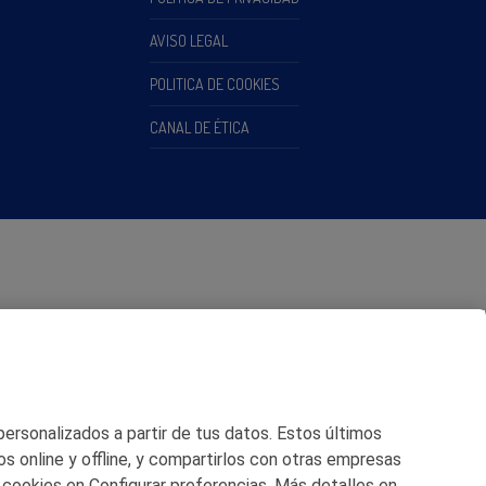
AVISO LEGAL
POLITICA DE COOKIES
CANAL DE ÉTICA
 personalizados a partir de tus datos. Estos últimos
os online y offline, y compartirlos con otras empresas
 cookies en Configurar preferencias. Más detalles en