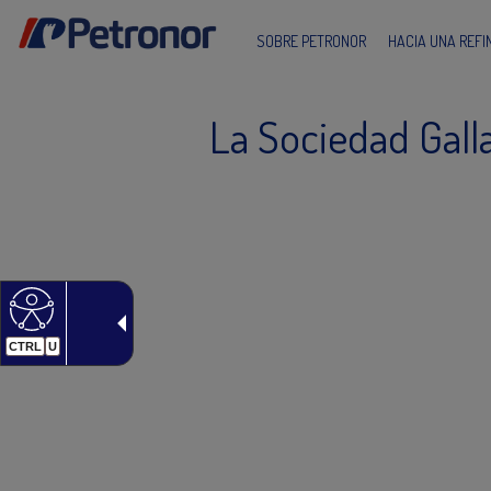
SOBRE PETRONOR
HACIA UNA REF
La Sociedad Galla
CTRL
U