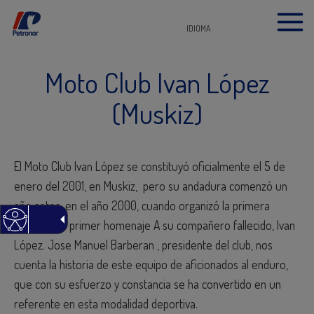
IDIOMA
Moto Club Ivan López
(Muskiz)
El Moto Club Ivan López
se constituyó oficialmente el 5 de
enero del 2001, en Muskiz, pero su andadura comenzó un
año antes, en el año 2000, cuando organizó la primera
prueba y el primer homenaje A su compañero fallecido, Ivan
López. Jose Manuel Barberan , presidente del club, nos
cuenta la historia de este equipo de aficionados al enduro,
que con su esfuerzo y constancia se ha convertido en un
referente en esta modalidad deportiva.