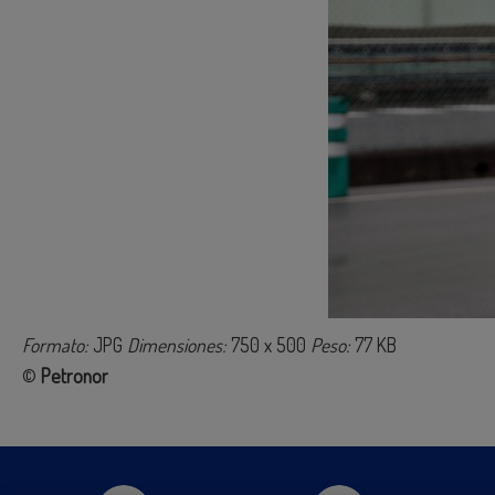
Formato:
JPG
Dimensiones:
750 x 500
Peso:
77 KB
©
Petronor