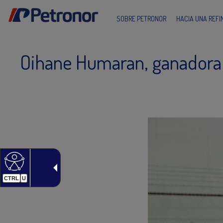
SOBRE PETRONOR
HACIA UNA REF
Oihane Humaran, ganadora de
CTRL
U