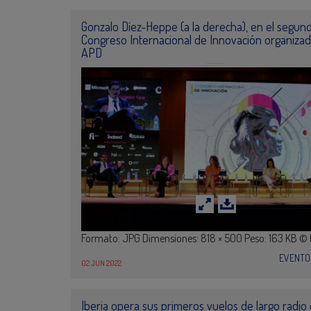
Gonzalo Díez-Heppe (a la derecha), en el segun
Congreso Internacional de Innovación organizad
APD
Formato: JPG Dimensiones: 818 × 500 Peso: 163 KB ©
EVENTO
02 JUN 2022
Iberia opera sus primeros vuelos de largo radio