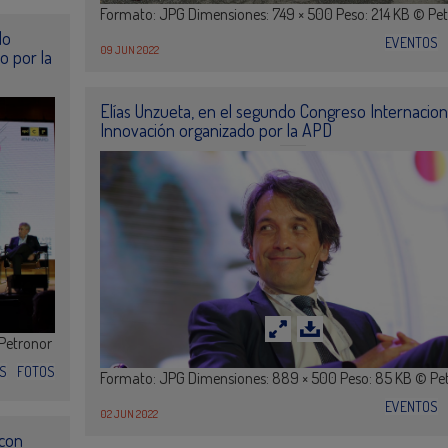
Formato: JPG Dimensiones: 749 × 500 Peso: 214 KB © Pe
do
EVENTOS
09 JUN 2022
o por la
Elías Unzueta, en el segundo Congreso Internacion
Innovación organizado por la APD
 Petronor
S
FOTOS
Formato: JPG Dimensiones: 889 × 500 Peso: 85 KB © Pe
EVENTOS
02 JUN 2022
 con