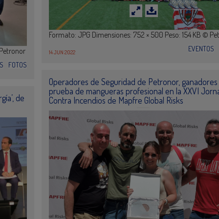
Formato: JPG Dimensiones: 752 × 500 Peso: 154 KB © Pe
EVENTOS
 Petronor
14 JUN 2022
S
FOTOS
Operadores de Seguridad de Petronor, ganadores 
prueba de mangueras profesional en la XXVI Jorn
gía’, de
Contra Incendios de Mapfre Global Risks