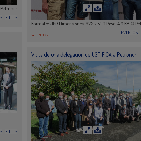
 Petronor
S
FOTOS
Formato: JPG Dimensiones: 672 × 500 Peso: 471 KB © Pe
EVENTOS
14 JUN 2022
n
Visita de una delegación de UGT FICA a Petronor
©
S
FOTOS