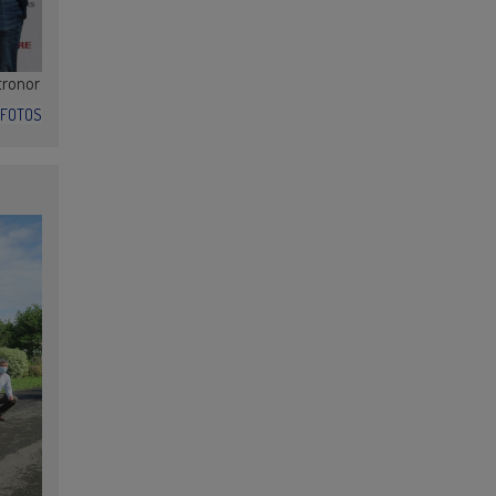
tronor
FOTOS