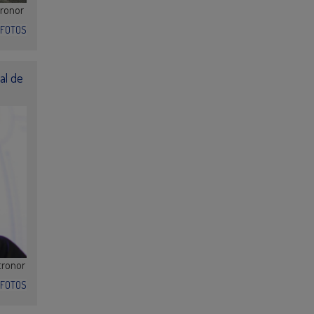
tronor
FOTOS
al de
tronor
FOTOS