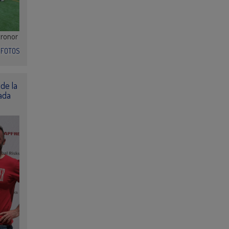
tronor
FOTOS
de la
ada