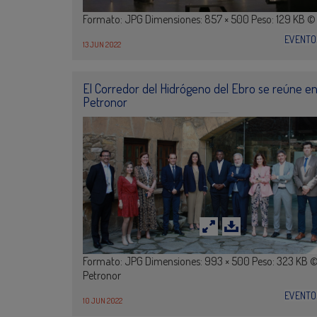
Formato: JPG Dimensiones: 857 × 500 Peso: 129 KB ©
EVENTO
13 JUN 2022
El Corredor del Hidrógeno del Ebro se reúne e
Petronor
Formato: JPG Dimensiones: 993 × 500 Peso: 323 KB 
Petronor
EVENTO
10 JUN 2022