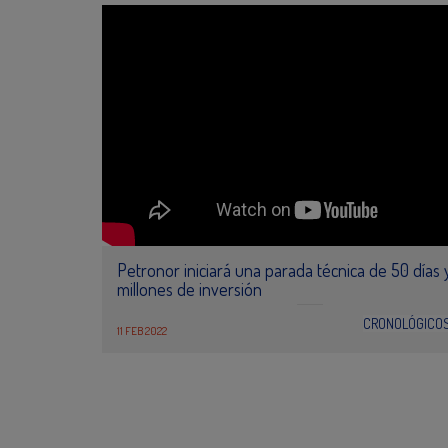
Petronor iniciará una parada técnica de 50 días 
millones de inversión
CRONOLÓGICO
11 FEB 2022