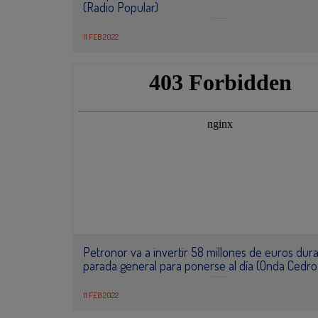
(Radio Popular)
11 FEB 2022
Petronor va a invertir 58 millones de euros dur
parada general para ponerse al día (Onda Cedro
11 FEB 2022