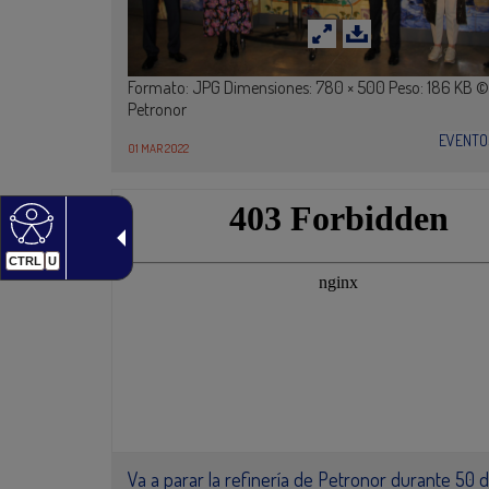
Formato: JPG Dimensiones: 780 × 500 Peso: 186 KB ©
Petronor
EVENTO
01 MAR 2022
CTRL
U
Va a parar la refinería de Petronor durante 50 d