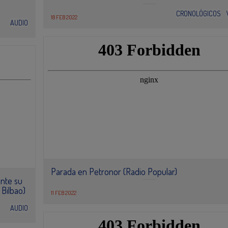
CRONOLÓGICOS
18 FEB 2022
AUDIO
Parada en Petronor (Radio Popular)
ante su
 Bilbao)
11 FEB 2022
AUDIO