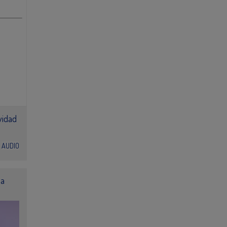
vidad
AUDIO
la