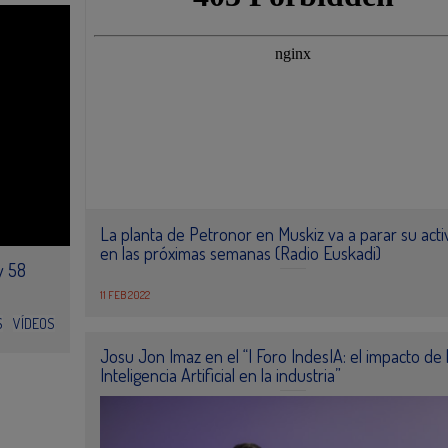
La planta de Petronor en Muskiz va a parar su acti
en las próximas semanas (Radio Euskadi)
y 58
11 FEB 2022
S
VÍDEOS
Josu Jon Imaz en el “I Foro IndesIA: el impacto de 
Inteligencia Artificial en la industria”