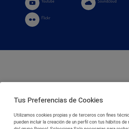
Youtube
Soundcloud
Flickr
Tus Preferencias de Cookies
Utilizamos cookies propias y de terceros con fines técnico
pueden incluir la creación de un perfil con tus hábitos de
del grupo Repsol. Selecciona Solo necesarias para rechaz