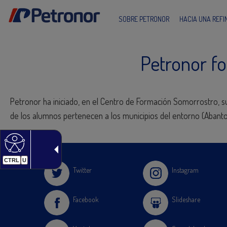
SOBRE PETRONOR
HACIA UNA REF
Petronor f
Petronor ha iniciado, en el Centro de Formación Somorrostro, 
de los alumnos pertenecen a los municipios del entorno (Abanto
CTRL
U
Twitter
Instagram
Facebook
Slideshare