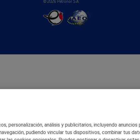
© 2026 Petronor S.A.
s, personalización, análisis y publicitarios, incluyendo anuncios
 navegación, pudiendo vincular tus dispositivos, combinar tus dat
ar las cookies opcionales. Puedes gestionar o desactivar estas