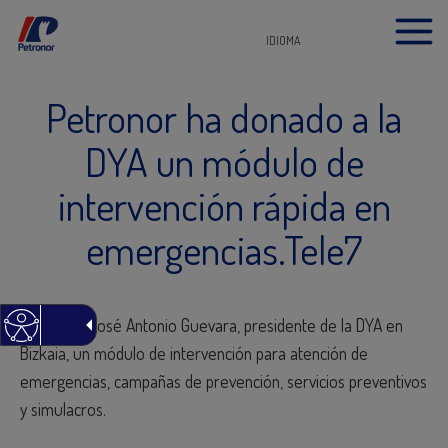
IDIOMA
Petronor ha donado a la
DYA un módulo de
intervención rápida en
emergencias.Tele7
Entrega a José Antonio Guevara, presidente de la DYA en
Bizkaia, un módulo de intervención para atención de
emergencias, campañas de prevención, servicios preventivos
y simulacros.