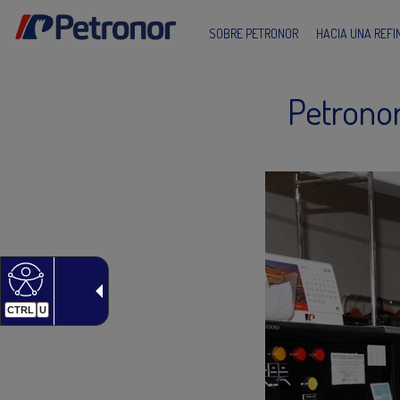
SOBRE PETRONOR
HACIA UNA REF
Petronor
CTRL
U