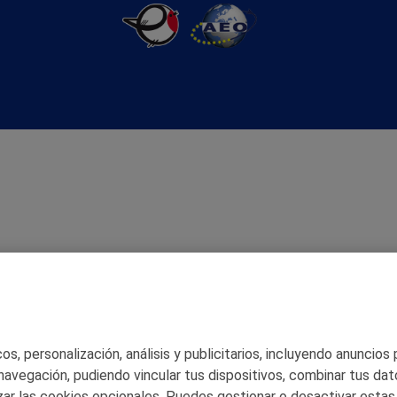
s, personalización, análisis y publicitarios, incluyendo anuncios
 navegación, pudiendo vincular tus dispositivos, combinar tus dat
ar las cookies opcionales. Puedes gestionar o desactivar estas