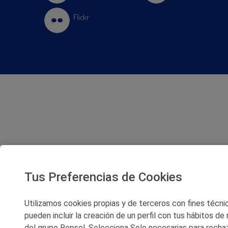
Flickr
Tus Preferencias de Cookies
Utilizamos cookies propias y de terceros con fines técnico
pueden incluir la creación de un perfil con tus hábitos de
del grupo Repsol. Selecciona Solo necesarias para rechaz