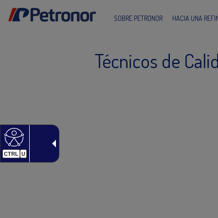
SOBRE PETRONOR
HACIA UNA REF
Técnicos de Cali
CTRL
U