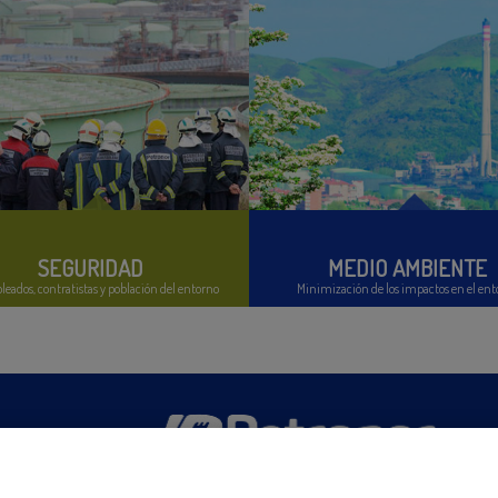
SEGURIDAD
MEDIO AMBIENTE
eados, contratistas y población del entorno
Minimización de los impactos en el ent