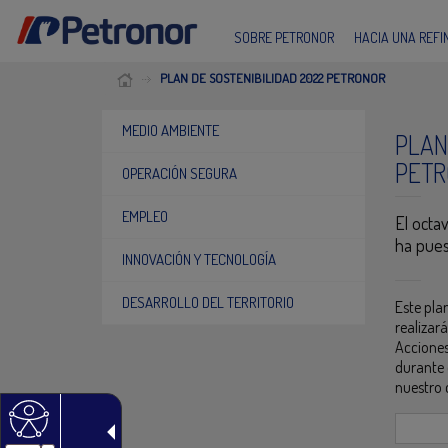
SOBRE PETRONOR
HACIA UNA REF
PLAN DE SOSTENIBILIDAD 2022 PETRONOR
MEDIO AMBIENTE
PLAN
PETR
OPERACIÓN SEGURA
EMPLEO
El octa
ha pues
INNOVACIÓN Y TECNOLOGÍA
DESARROLLO DEL TERRITORIO
Este pla
realizará
Acciones
durante 
nuestro 