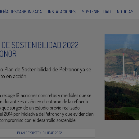
INERÍA DESCARBONIZADA
INSTALACIONES
SOSTENIBILIDAD
NOTICIAS
 DE SOSTENIBILIDAD 2022
ONOR
vo Plan de Sostenibilidad de Petronor ya se
to en acción.
n recoge 19 acciones concretas y medibles que se
n durante este año en el entorno de la refinería.
 que surgen de un estudio previo realizado
el 2014 por iniciativa de Petronor y que evidencian
compromiso con el desarrollo sostenible.
PLAN DE SOSTENIBILIDAD 2022