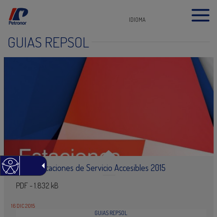
IDIOMA
GUIAS REPSOL
Guía de Estaciones de Servicio Accesibles 2015
PDF - 1.832 kB
16 DIC 2015
GUIAS REPSOL