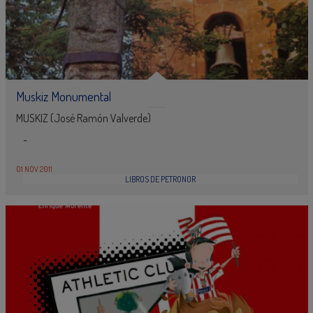
Muskiz Monumental
MUSKIZ (José Ramón Valverde)
-
01 NOV 2011
LIBROS DE PETRONOR