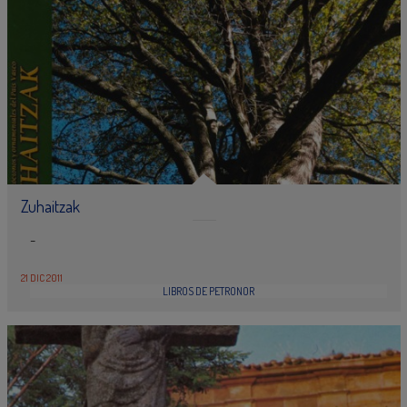
Zuhaitzak
-
21 DIC 2011
LIBROS DE PETRONOR