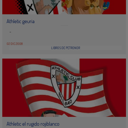
Athletic geuria
-
02 DIC 2008
LIBROS DE PETRONOR
Athletic el rugido rojiblanco