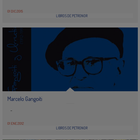
01 DIC 2015
LIBROS DE PETRONOR
Marcelo Gangoiti
-
01 ENE 2012
LIBROS DE PETRONOR