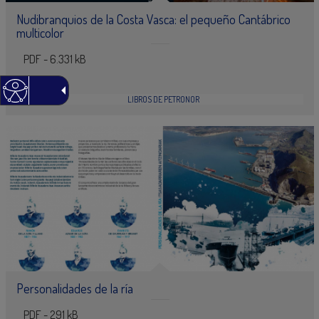
Nudibranquios de la Costa Vasca: el pequeño Cantábrico
multicolor
PDF - 6.331 kB
22 ENE 2016
LIBROS DE PETRONOR
Personalidades de la ría
PDF - 291 kB