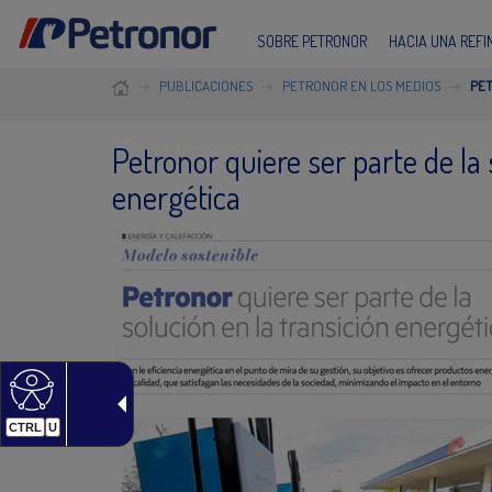
SOBRE PETRONOR
HACIA UNA REF
PUBLICACIONES
PETRONOR EN LOS MEDIOS
PET
Petronor quiere ser parte de la 
energética
CTRL
U