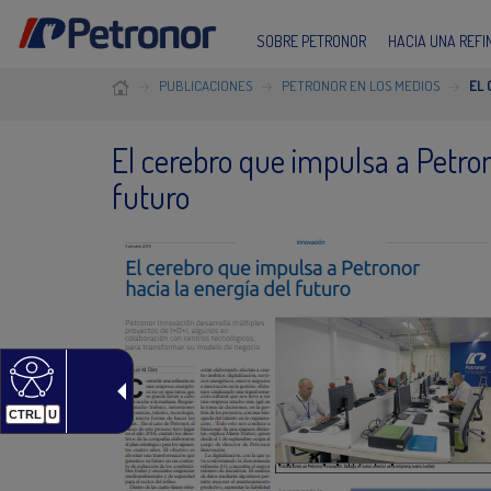
SOBRE PETRONOR
HACIA UNA REF
PUBLICACIONES
PETRONOR EN LOS MEDIOS
EL 
El cerebro que impulsa a Petron
futuro
CTRL
U