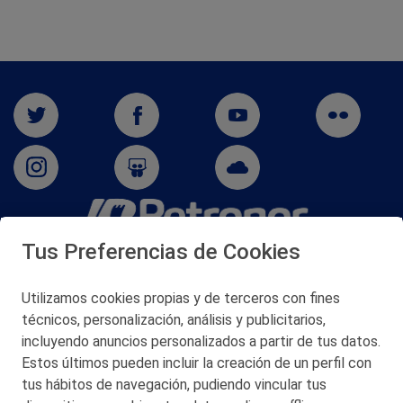
Tus Preferencias de Cookies
San Martín 5-Edificio Muñatones,
48550 Muskiz (Bizkaia)
Telf. 946 357 000
Utilizamos cookies propias y de terceros con fines
© 2026 Petronor S.A.
técnicos, personalización, análisis y publicitarios,
incluyendo anuncios personalizados a partir de tus datos.
Estos últimos pueden incluir la creación de un perfil con
tus hábitos de navegación, pudiendo vincular tus