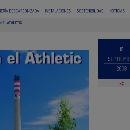
INERÍA DESCARBONIZADA
INSTALACIONES
SOSTENIBILIDAD
NOTICIAS
 EL ATHLETIC
15
SEPTIEMB
2008