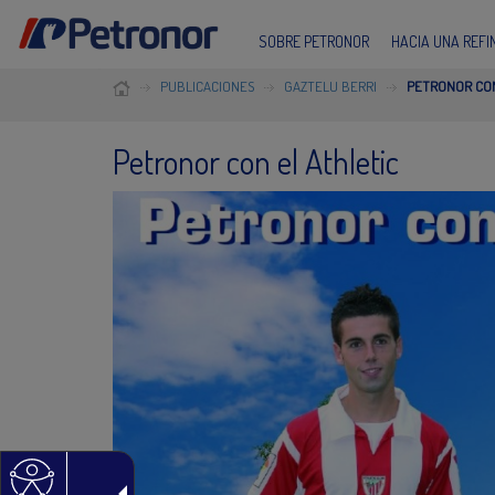
SOBRE PETRONOR
HACIA UNA REF
PUBLICACIONES
GAZTELU BERRI
PETRONOR CON
Petronor con el Athletic