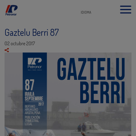
IDIOMA
Gaztelu Berri 87
02 octubre 2017