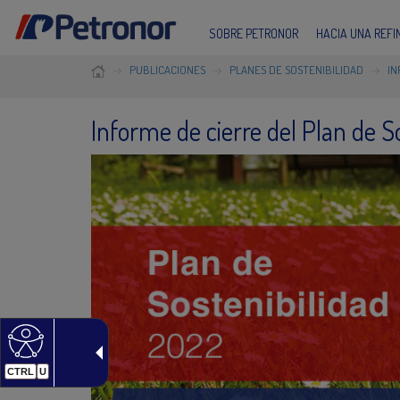
SOBRE PETRONOR
HACIA UNA REF
PUBLICACIONES
PLANES DE SOSTENIBILIDAD
IN
Informe de cierre del Plan de S
CTRL
U