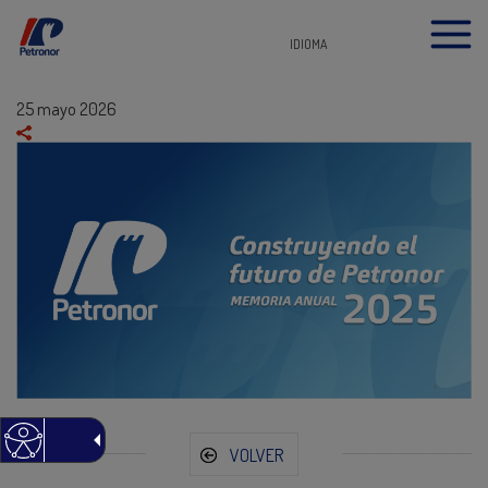
IDIOMA
25 mayo 2026
VOLVER