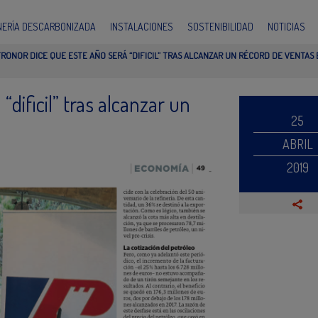
INERÍA DESCARBONIZADA
INSTALACIONES
SOSTENIBILIDAD
NOTICIAS
RONOR DICE QUE ESTE AÑO SERÁ “DIFICIL” TRAS ALCANZAR UN RÉCORD DE VENTAS 
“dificil” tras alcanzar un
25
ABRIL
2019