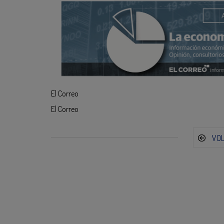
El Correo
El Correo
VO