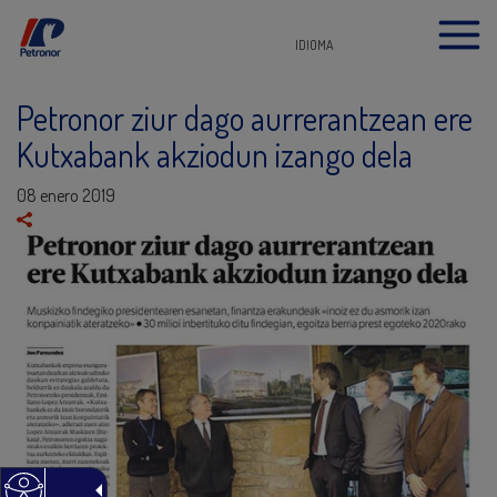
IDIOMA
Petronor ziur dago aurrerantzean ere
Kutxabank akziodun izango dela
08 enero 2019