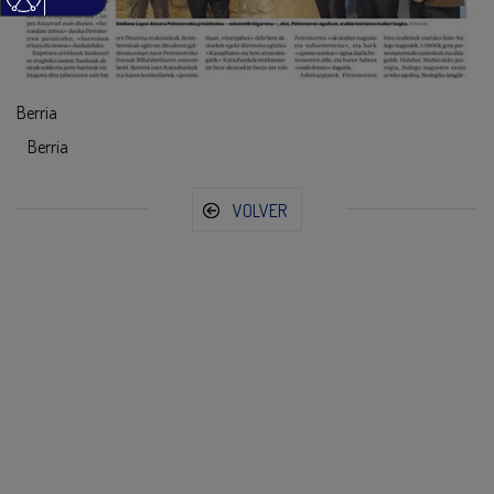
Berria
Berria
VOLVER