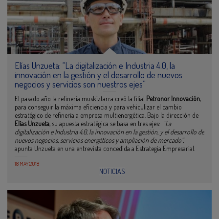
Elías Unzueta: “La digitalización e Industria 4.0, la
innovación en la gestión y el desarrollo de nuevos
negocios y servicios son nuestros ejes”
El pasado año la refinería muskiztarra creó la filial
Petronor Innovación
,
para conseguir la máxima eficiencia y para vehiculizar el cambio
estratégico de refinería a empresa multienergética. Bajo la dirección de
Elías Unzueta
, su apuesta estratégica se basa en tres ejes:
“La
digitalización e Industria 4.0, la innovación en la gestión, y el desarrollo de
nuevos negocios, servicios energéticos y ampliación de mercado”,
apunta Unzueta en una entrevista concedida a Estrategia Empresarial.
18 MAY 2018
NOTICIAS