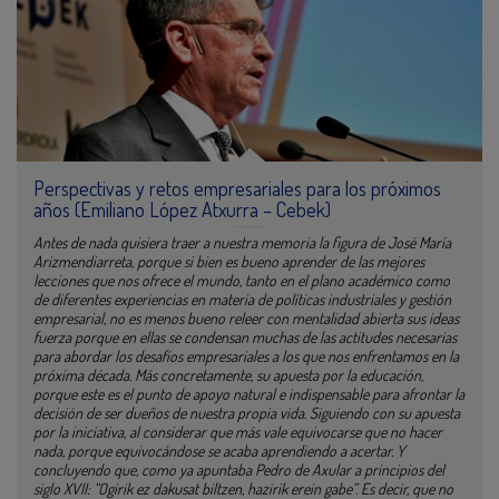
Perspectivas y retos empresariales para los próximos
años (Emiliano López Atxurra – Cebek)
Antes de nada quisiera traer a nuestra memoria la figura de José María
Arizmendiarreta, porque si bien es bueno aprender de las mejores
lecciones que nos ofrece el mundo, tanto en el plano académico como
de diferentes experiencias en materia de políticas industriales y gestión
empresarial, no es menos bueno releer con mentalidad abierta sus ideas
fuerza porque en ellas se condensan muchas de las actitudes necesarias
para abordar los desafíos empresariales a los que nos enfrentamos en la
próxima década. Más concretamente, su apuesta por la educación,
porque este es el punto de apoyo natural e indispensable para afrontar la
decisión de ser dueños de nuestra propia vida. Siguiendo con su apuesta
por la iniciativa, al considerar que más vale equivocarse que no hacer
nada, porque equivocándose se acaba aprendiendo a acertar. Y
concluyendo que, como ya apuntaba Pedro de Axular a principios del
siglo XVII: “Ogirik ez dakusat biltzen, hazirik erein gabe”. Es decir, que no