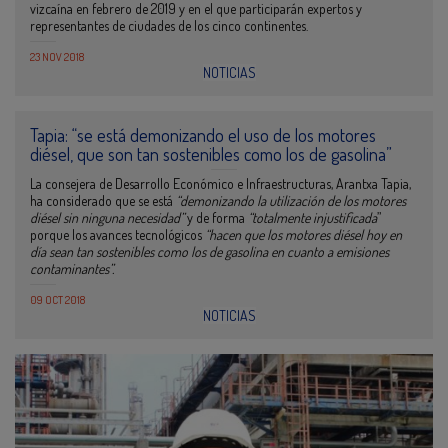
vizcaína en febrero de 2019 y en el que participarán expertos y
representantes de ciudades de los cinco continentes.
23 NOV 2018
NOTICIAS
Tapia: “se está demonizando el uso de los motores
diésel, que son tan sostenibles como los de gasolina”
La consejera de Desarrollo Económico e Infraestructuras, Arantxa Tapia,
ha considerado que se está
“demonizando la utilización de los motores
diésel sin ninguna necesidad”
y de forma
“totalmente injustificada
”
porque los avances tecnológicos
“hacen que los motores diésel hoy en
día sean tan sostenibles como los de gasolina en cuanto a emisiones
contaminantes”.
09 OCT 2018
NOTICIAS