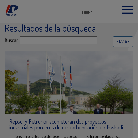
IDIOMA
Resultados de la búsqueda
s
submit
Buscar:
Repsol y Petronor acometerán dos proyectos
industriales punteros de descarbonización en Euskadi
El Consejero Delegado de Repsol, Josu Jon Imaz, ha presentado esta