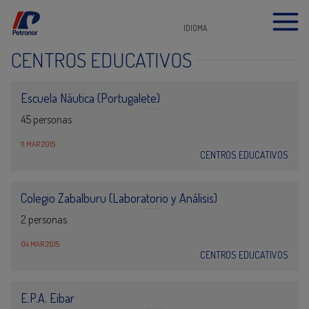
IDIOMA
CENTROS EDUCATIVOS
Escuela Náutica (Portugalete)
45 personas
11 MAR 2015
CENTROS EDUCATIVOS
Colegio Zabalburu (Laboratorio y Análisis)
2 personas
04 MAR 2015
CENTROS EDUCATIVOS
E.P.A. Eibar