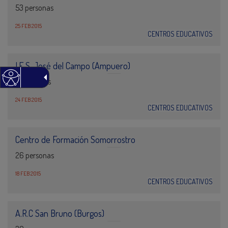
53 personas
25 FEB 2015
CENTROS EDUCATIVOS
I.E.S. José del Campo (Ampuero)
41 personas
24 FEB 2015
CENTROS EDUCATIVOS
Centro de Formación Somorrostro
26 personas
18 FEB 2015
CENTROS EDUCATIVOS
A.R.C San Bruno (Burgos)