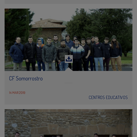
CF Somorrostro
14 MAR 2019
CENTROS EDUCATIVOS