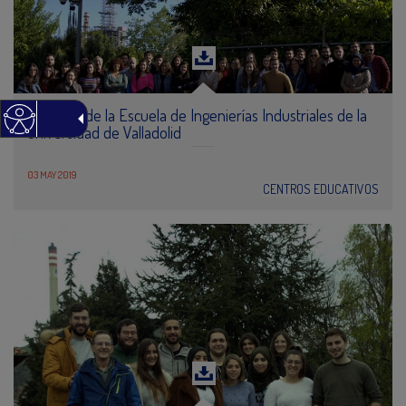
Alumnos de la Escuela de Ingenierías Industriales de la
Universidad de Valladolid
03 MAY 2019
CENTROS EDUCATIVOS