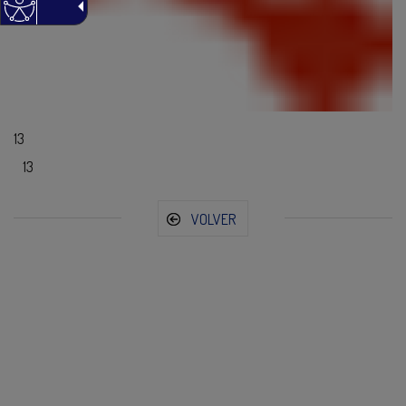
13
13
VOLVER