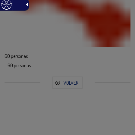
60 personas
60 personas
VOLVER