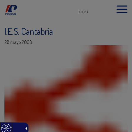
IDIOMA
I.E.S. Cantabria
28 mayo 2008