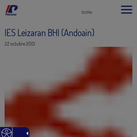
IDIOMA
IES Leizaran BHI (Andoain)
22 octubre 2013